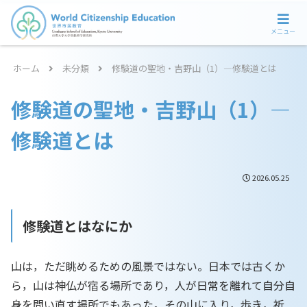
メニュー
ホーム
未分類
修験道の聖地・吉野山（1）―修験道とは
修験道の聖地・吉野山（1）―
修験道とは
2026.05.25
修験道とはなにか
山は，ただ眺めるための風景ではない。日本では古くか
ら，山は神仏が宿る場所であり，人が日常を離れて自分自
身を問い直す場所でもあった。その山に入り，歩き，祈