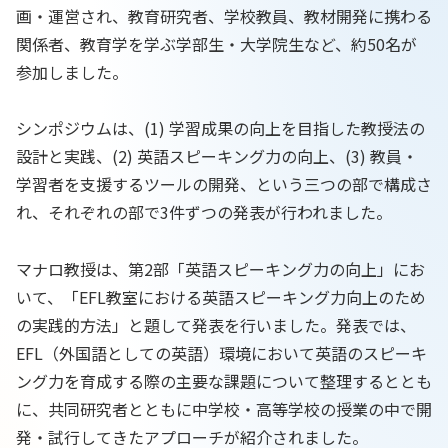
画・運営され、教育研究者、学校教員、教材開発に携わる
関係者、教育学を学ぶ学部生・大学院生など、約50名が
参加しました。
シンポジウムは、(1) 学習成果の向上を目指した教授法の
設計と実践、(2) 英語スピーキング力の向上、(3) 教員・
学習者を支援するツールの開発、という三つの部で構成さ
れ、それぞれの部で3件ずつの発表が行われました。
マナロ教授は、第2部「英語スピーキング力の向上」にお
いて、「EFL教室における英語スピーキング力向上のため
の実践的方法」と題して発表を行いました。発表では、
EFL（外国語としての英語）環境において英語のスピーキ
ング力を育成する際の主要な課題について整理するととも
に、共同研究者とともに中学校・高等学校の授業の中で開
発・試行してきたアプローチが紹介されました。