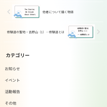
他者について描く物語
修験道の聖地・吉野山（1）―修験道とは
カテゴリー
お知らせ
イベント
活動報告
その他