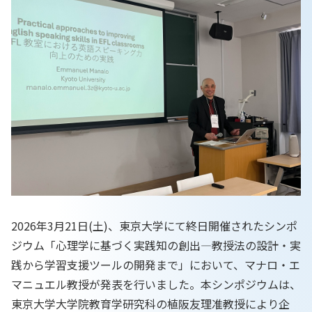
2026年3月21日(土)、東京大学にて終日開催されたシンポ
ジウム「心理学に基づく実践知の創出―教授法の設計・実
践から学習支援ツールの開発まで」において、マナロ・エ
マニュエル教授が発表を行いました。本シンポジウムは、
東京大学大学院教育学研究科の植阪友理准教授により企