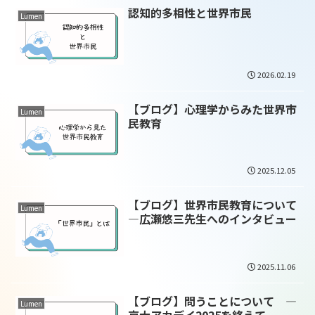
認知的多相性と世界市民
Lumen
2026.02.19
【ブログ】心理学からみた世界市
Lumen
民教育
2025.12.05
【ブログ】世界市民教育について
Lumen
―広瀬悠三先生へのインタビュー
2025.11.06
【ブログ】問うことについて ―
Lumen
京大アカデイ2025を終えて―